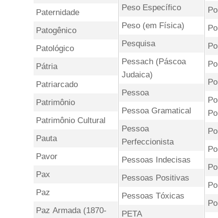
Peso Específico
Po
Paternidade
Peso (em Física)
Po
Patogênico
Pesquisa
Po
Patológico
Pessach (Páscoa
Po
Pátria
Judaica)
Po
Patriarcado
Pessoa
Pol
Patrimônio
Pessoa Gramatical
Po
Patrimônio Cultural
Pessoa
Po
Pauta
Perfeccionista
Po
Pavor
Pessoas Indecisas
Po
Pax
Pessoas Positivas
Po
Paz
Pessoas Tóxicas
Po
Paz Armada (1870-
PETA