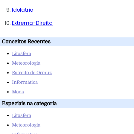
Idolatria
Extrema-Direita
Conceitos Recentes
Litosfera
Meteorologia
Estreito de Ormuz
Informática
Moda
Especiais na categoría
Litosfera
Meteorologia