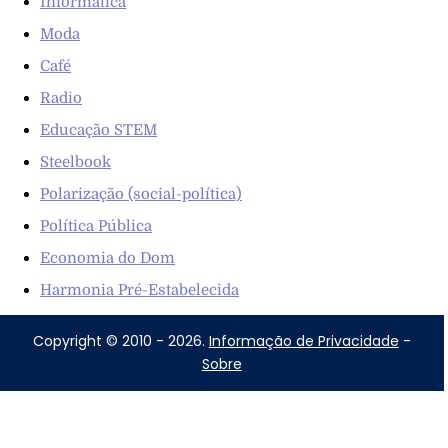
Informática
Moda
Café
Radio
Educação STEM
Steelbook
Polarização (social-política)
Política Pública
Economia do Dom
Harmonia Pré-Estabelecida
Copyright © 2010 - 2026.
Informação de Privacidade
-
Sobre