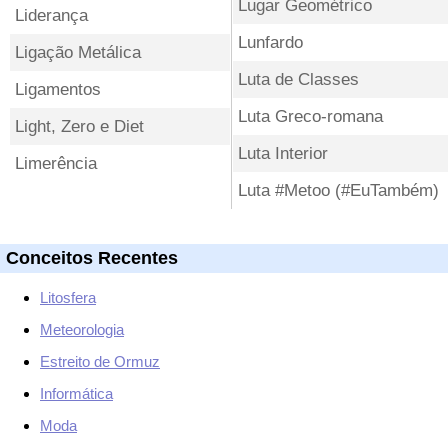
Lugar Geométrico
Liderança
Lunfardo
Ligação Metálica
Luta de Classes
Ligamentos
Luta Greco-romana
Light, Zero e Diet
Luta Interior
Limerência
Luta #Metoo (#EuTambém)
Conceitos Recentes
Litosfera
Meteorologia
Estreito de Ormuz
Informática
Moda