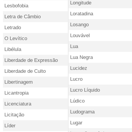
Longitude
Lesbofobia
Loratadina
Letra de Câmbio
Losango
Letrado
Louvável
O Levítico
Lua
Libélula
Lua Negra
Liberdade de Expressão
Lucidez
Liberdade de Culto
Lucro
Libertinagem
Lucro Líquido
Licantropia
Lúdico
Licenciatura
Ludograma
Licitação
Lugar
Líder