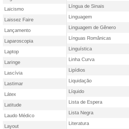
Língua de Sinais
Laicismo
Linguagem
Laissez Faire
Linguagem de Gênero
Lançamento
Línguas Românicas
Laparoscopia
Linguística
Laptop
Linha Curva
Laringe
Lipídios
Lascívia
Liquidação
Lastimar
Líquido
Látex
Lista de Espera
Latitude
Lista Negra
Laudo Médico
Literatura
Layout