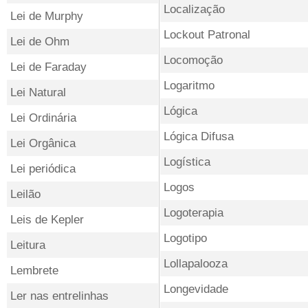
Localização
Lei de Murphy
Lockout Patronal
Lei de Ohm
Locomoção
Lei de Faraday
Logaritmo
Lei Natural
Lógica
Lei Ordinária
Lógica Difusa
Lei Orgânica
Logística
Lei periódica
Logos
Leilão
Logoterapia
Leis de Kepler
Logotipo
Leitura
Lollapalooza
Lembrete
Longevidade
Ler nas entrelinhas