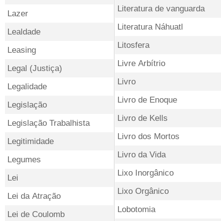
Literatura de vanguarda
Lazer
Literatura Náhuatl
Lealdade
Litosfera
Leasing
Livre Arbítrio
Legal (Justiça)
Livro
Legalidade
Livro de Enoque
Legislação
Livro de Kells
Legislação Trabalhista
Livro dos Mortos
Legitimidade
Livro da Vida
Legumes
Lixo Inorgânico
Lei
Lixo Orgânico
Lei da Atração
Lobotomia
Lei de Coulomb