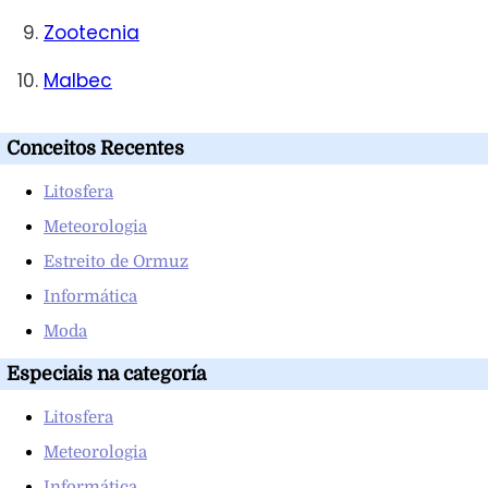
Zootecnia
Malbec
Conceitos Recentes
Litosfera
Meteorologia
Estreito de Ormuz
Informática
Moda
Especiais na categoría
Litosfera
Meteorologia
Informática