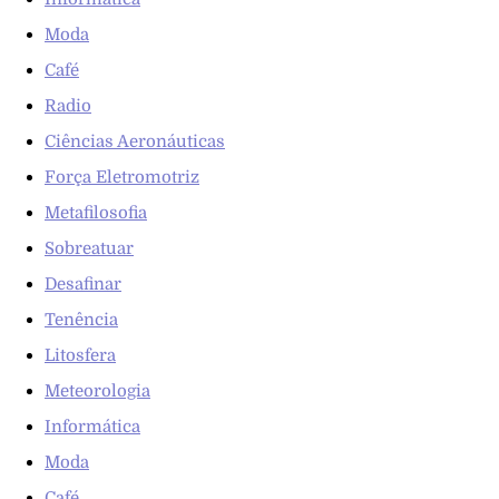
Moda
Café
Radio
Ciências Aeronáuticas
Força Eletromotriz
Metafilosofia
Sobreatuar
Desafinar
Tenência
Litosfera
Meteorologia
Informática
Moda
Café