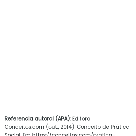
Referencia autoral (APA)
: Editora
Conceitos.com (out., 2014). Conceito de Prática
Social. Em https://conceitos.com/pratica-