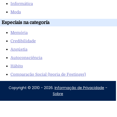
Informática
Moda
Especiais na categoría
Memória
Credibilidade
Angústia
Autoconsciência
Hábito
Comparação Social (teoria de Festinger)
Copyright © 2010 - 2026.
Informação de Privacidade
-
Sobre