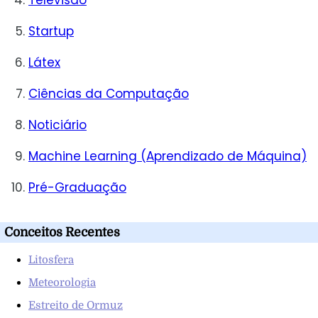
Startup
Látex
Ciências da Computação
Noticiário
Machine Learning (Aprendizado de Máquina)
Pré-Graduação
Conceitos Recentes
Litosfera
Meteorologia
Estreito de Ormuz