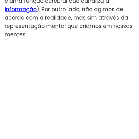
e uma função cerebral que canaliza a
informação
). Por outro lado, não agimos de
acordo com a realidade, mas sim através da
representação mental que criamos em nossas
mentes.