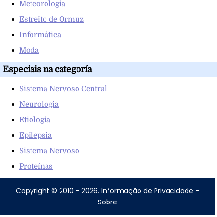
Meteorologia
Estreito de Ormuz
Informática
Moda
Especiais na categoría
Sistema Nervoso Central
Neurologia
Etiologia
Epilepsia
Sistema Nervoso
Proteínas
Copyright © 2010 - 2026.
Informação de Privacidade
-
Sobre