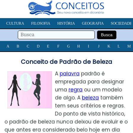
CULTURA
FILOSOFIA
HISTÓRIA
GEOGRAFIA
SOCIEDADE
A
B
C
D
E
F
G
H
I
J
K
L
M
Conceito de Padrão de Beleza
A
palavra
padrão é
empregada para designar
uma
regra
ou um modelo
de algo. A
beleza
também
tem seus critérios e regras.
Do ponto de vista histórico,
o padrão de beleza nunca deixou de evoluir e o
que antes era considerado belo hoje em dia