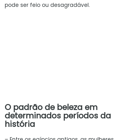
pode ser feio ou desagradável.
O padrão de beleza em
determinados períodos da
história
– Entre os egípcios antigos, as mulheres