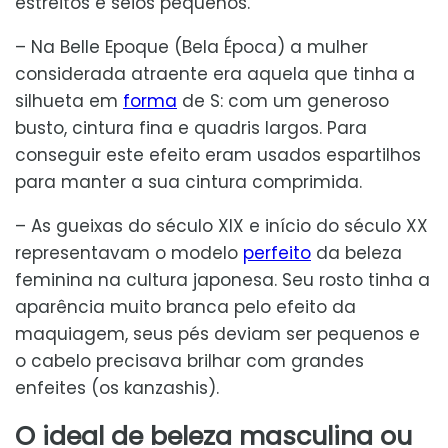
estreitos e seios pequenos.
– Na Belle Epoque (Bela Época) a mulher
considerada atraente era aquela que tinha a
silhueta em
forma
de S: com um generoso
busto, cintura fina e quadris largos. Para
conseguir este efeito eram usados espartilhos
para manter a sua cintura comprimida.
– As gueixas do século XIX e início do século XX
representavam o modelo
perfeito
da beleza
feminina na cultura japonesa. Seu rosto tinha a
aparência muito branca pelo efeito da
maquiagem, seus pés deviam ser pequenos e
o cabelo precisava brilhar com grandes
enfeites (os kanzashis).
O ideal de beleza masculina ou