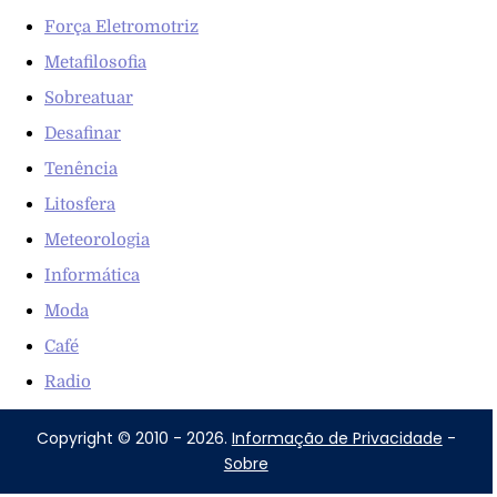
Força Eletromotriz
Metafilosofia
Sobreatuar
Desafinar
Tenência
Litosfera
Meteorologia
Informática
Moda
Café
Radio
Copyright © 2010 - 2026.
Informação de Privacidade
-
Sobre