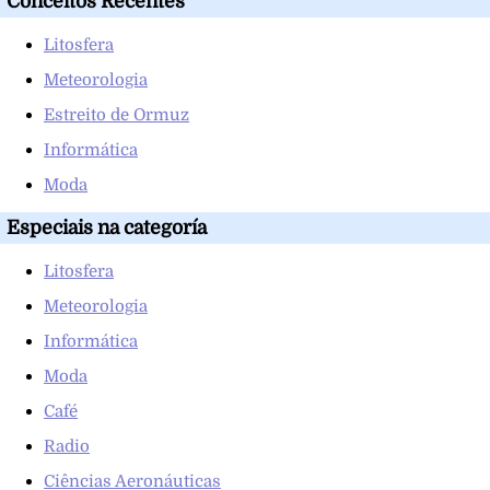
Conceitos Recentes
Litosfera
Meteorologia
Estreito de Ormuz
Informática
Moda
Especiais na categoría
Litosfera
Meteorologia
Informática
Moda
Café
Radio
Ciências Aeronáuticas