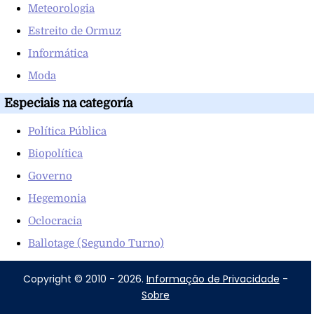
Meteorologia
Estreito de Ormuz
Informática
Moda
Especiais na categoría
Política Pública
Biopolítica
Governo
Hegemonia
Oclocracia
Ballotage (Segundo Turno)
Copyright © 2010 - 2026.
Informação de Privacidade
-
Sobre