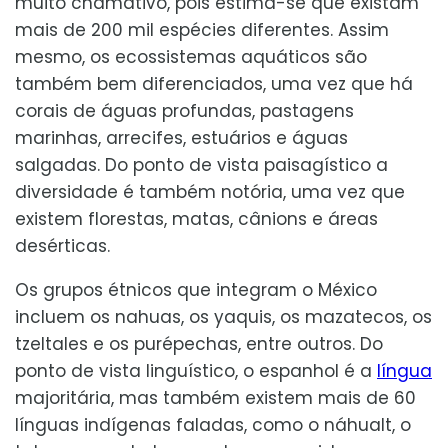
muito chamativo, pois estima-se que existam
mais de 200 mil espécies diferentes. Assim
mesmo, os ecossistemas aquáticos são
também bem diferenciados, uma vez que há
corais de águas profundas, pastagens
marinhas, arrecifes, estuários e águas
salgadas. Do ponto de vista paisagístico a
diversidade é também notória, uma vez que
existem florestas, matas, cânions e áreas
desérticas.
Os grupos étnicos que integram o México
incluem os nahuas, os yaquis, os mazatecos, os
tzeltales e os purépechas, entre outros. Do
ponto de vista linguístico, o espanhol é a
língua
majoritária, mas também existem mais de 60
línguas indígenas faladas, como o náhualt, o