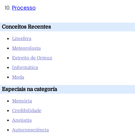
Processo
Conceitos Recentes
Litosfera
Meteorologia
Estreito de Ormuz
Informática
Moda
Especiais na categoría
Memória
Credibilidade
Angústia
Autoconsciência