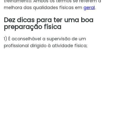
treinamento. Ambos os termos se referem á
melhora das qualidades físicas em
geral
.
Dez dicas para ter uma boa
preparação física
1) É aconselhável a supervisão de um
profissional dirigido à atividade física;