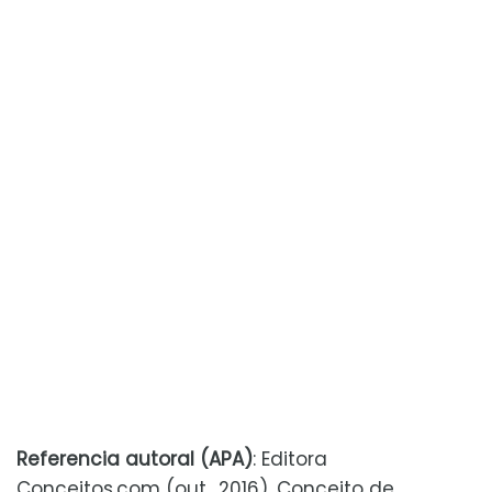
Referencia autoral (APA)
: Editora
Conceitos.com (out., 2016). Conceito de