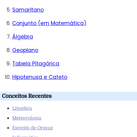
Samaritano
Conjunto (em Matemática)
Álgebra
Geoplano
Tabela Pitagórica
Hipotenusa e Cateto
Conceitos Recentes
Litosfera
Meteorologia
Estreito de Ormuz