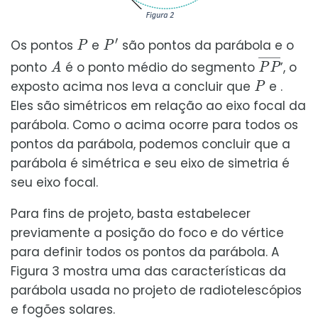
P
P
′
Os pontos
e
são pontos da parábola e o
A
P
P
¯
ponto
é o ponto médio do segmento
’, o
P
exposto acima nos leva a concluir que
e .
Eles são simétricos em relação ao eixo focal da
parábola. Como o acima ocorre para todos os
pontos da parábola, podemos concluir que a
parábola é simétrica e seu eixo de simetria é
seu eixo focal.
Para fins de projeto, basta estabelecer
previamente a posição do foco e do vértice
para definir todos os pontos da parábola. A
Figura 3 mostra uma das características da
parábola usada no projeto de radiotelescópios
e fogões solares.