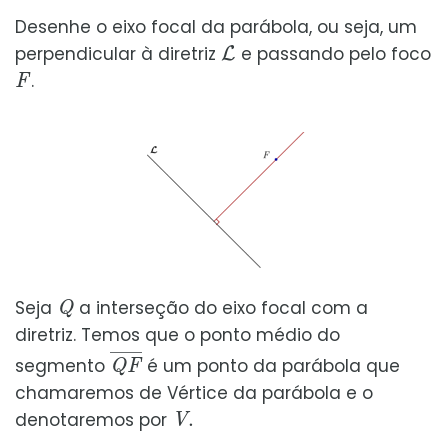
Desenhe o eixo focal da parábola, ou seja, um
L
perpendicular à diretriz
e passando pelo foco
F
.
Q
Seja
a interseção do eixo focal com a
diretriz. Temos que o ponto médio do
Q
F
¯
segmento
é um ponto da parábola que
chamaremos de Vértice da parábola e o
V
.
denotaremos por