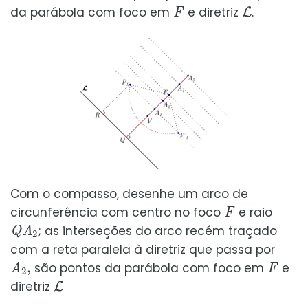
F
L
da parábola com foco em
e diretriz
.
Com o compasso, desenhe um arco de
F
circunferência com centro no foco
e raio
Q
A
2
; as interseções do arco recém traçado
com a reta paralela à diretriz que passa por
A
2
,
F
são pontos da parábola com foco em
e
L
diretriz