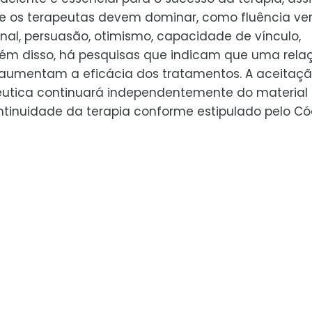
e os terapeutas devem dominar, como fluência ver
nal, persuasão, otimismo, capacidade de vínculo,
 Além disso, há pesquisas que indicam que uma rela
aumentam a eficácia dos tratamentos. A aceitaç
pêutica continuará independentemente do material
ontinuidade da terapia conforme estipulado pelo Có