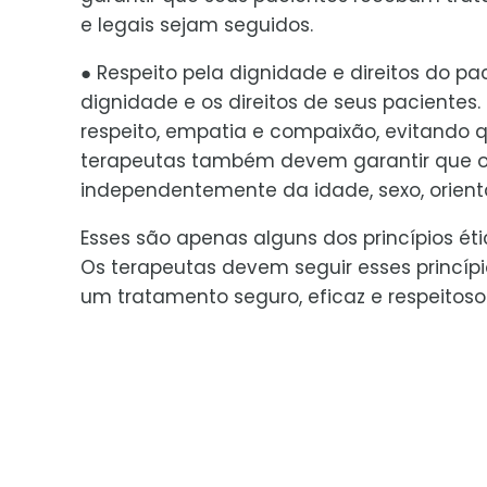
e legais sejam seguidos.
● Respeito pela dignidade e direitos do p
dignidade e os direitos de seus pacientes
respeito, empatia e compaixão, evitando q
terapeutas também devem garantir que o t
independentemente da idade, sexo, orientaç
Esses são apenas alguns dos princípios ét
Os terapeutas devem seguir esses princíp
um tratamento seguro, eficaz e respeitoso