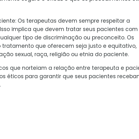
aciente: Os terapeutas devem sempre respeitar a
. Isso implica que devem tratar seus pacientes com
ualquer tipo de discriminação ou preconceito. Os
ratamento que oferecem seja justo e equitativo,
ão sexual, raça, religião ou etnia do paciente.
icos que norteiam a relação entre terapeuta e paci
ios éticos para garantir que seus pacientes receb
.