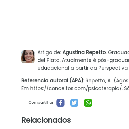
Artigo de:
Agustina Repetto
. Gradua
del Plata. Atualmente é pós-gradua
educacional a partir da Perspectiva
Referencia autoral (APA)
: Repetto, A.. (Ag
Em https://conceitos.com/psicoterapia/. São
Compartilhar
Relacionados