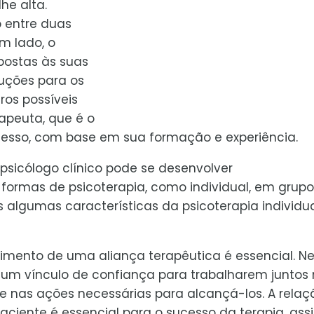
he alta.
 entre duas
m lado, o
postas às suas
luções para os
ros possíveis
rapeuta, que é o
rocesso, com base em sua formação e experiência.
psicólogo clínico pode se desenvolver
formas de psicoterapia, como individual, em grupo
 algumas características da psicoterapia individu
cimento de uma aliança terapêutica é essencial. Ne
um vínculo de confiança para trabalharem juntos
e nas ações necessárias para alcançá-los. A relaç
aciente é essencial para o sucesso da terapia, ass