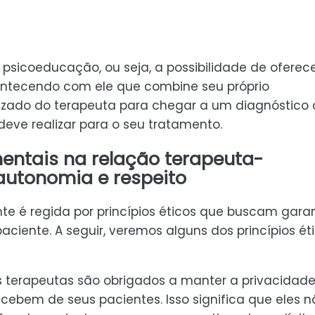
 psicoeducação, ou seja, a possibilidade de oferec
ntecendo com ele que combine seu próprio
zado do terapeuta para chegar a um diagnóstico
deve realizar para o seu tratamento.
mentais na relação terapeuta-
 autonomia e respeito
te é regida por princípios éticos que buscam garan
ciente. A seguir, veremos alguns dos princípios ét
 Os terapeutas são obrigados a manter a privacidade
ebem de seus pacientes. Isso significa que eles n