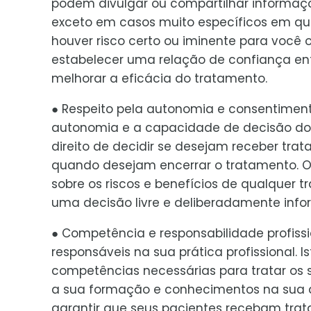
podem divulgar ou compartilhar informaçõ
exceto em casos muito específicos em que 
houver risco certo ou iminente para você o
estabelecer uma relação de confiança ent
melhorar a eficácia do tratamento.
● Respeito pela autonomia e consentiment
autonomia e a capacidade de decisão dos 
direito de decidir se desejam receber tra
quando desejam encerrar o tratamento. 
sobre os riscos e benefícios de qualquer 
uma decisão livre e deliberadamente inf
● Competência e responsabilidade profiss
responsáveis na sua prática profissional. 
competências necessárias para tratar os 
a sua formação e conhecimentos na sua
garantir que seus pacientes recebam trat