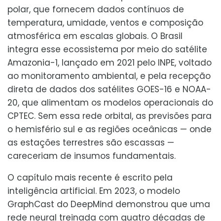
polar, que fornecem dados contínuos de
temperatura, umidade, ventos e composição
atmosférica em escalas globais. O Brasil
integra esse ecossistema por meio do satélite
Amazonia-1, lançado em 2021 pelo INPE, voltado
ao monitoramento ambiental, e pela recepção
direta de dados dos satélites GOES-16 e NOAA-
20, que alimentam os modelos operacionais do
CPTEC. Sem essa rede orbital, as previsões para
o hemisfério sul e as regiões oceânicas — onde
as estações terrestres são escassas —
careceriam de insumos fundamentais.
O capítulo mais recente é escrito pela
inteligência artificial. Em 2023, o modelo
GraphCast do DeepMind demonstrou que uma
rede neural treinada com quatro décadas de