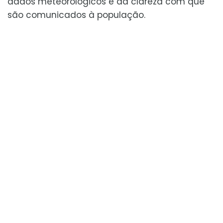
dados meteorológicos e da clareza com que
são comunicados à população.