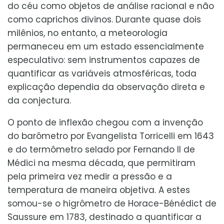
do céu como objetos de análise racional e não
como caprichos divinos. Durante quase dois
milênios, no entanto, a meteorologia
permaneceu em um estado essencialmente
especulativo: sem instrumentos capazes de
quantificar as variáveis atmosféricas, toda
explicação dependia da observação direta e
da conjectura.
O ponto de inflexão chegou com a invenção
do barômetro por Evangelista Torricelli em 1643
e do termômetro selado por Fernando II de
Médici na mesma década, que permitiram
pela primeira vez medir a pressão e a
temperatura de maneira objetiva. A estes
somou-se o higrômetro de Horace-Bénédict de
Saussure em 1783, destinado a quantificar a