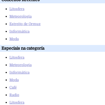
Litosfera
Meteorologia
Estreito de Ormuz
Informática
Moda
Especiais na categoría
Litosfera
Meteorologia
Informática
Moda
Café
Radio
Litosfera