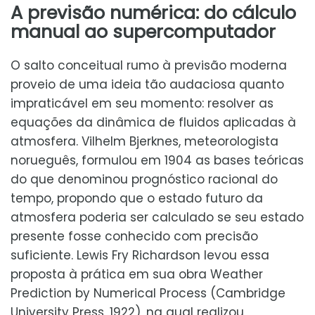
A previsão numérica: do cálculo
manual ao supercomputador
O salto conceitual rumo à previsão moderna
proveio de uma ideia tão audaciosa quanto
impraticável em seu momento: resolver as
equações da dinâmica de fluidos aplicadas à
atmosfera. Vilhelm Bjerknes, meteorologista
norueguês, formulou em 1904 as bases teóricas
do que denominou prognóstico racional do
tempo, propondo que o estado futuro da
atmosfera poderia ser calculado se seu estado
presente fosse conhecido com precisão
suficiente. Lewis Fry Richardson levou essa
proposta à prática em sua obra Weather
Prediction by Numerical Process (Cambridge
University Press, 1922), na qual realizou