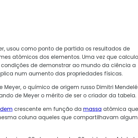
er, usou como ponto de partida os resultados de
umes atômicos dos elementos. Uma vez que calculo
 condições de demonstrar ao mundo da ciência a
plica num aumento das propriedades físicas.
 Meyer, o químico de origem russo Dimitri Mendel
ando de Meyer o mérito de ser o criador da tabela.
rdem
crescente em função da
massa
atômica qu
 mesma coluna aqueles que compartilhavam algu