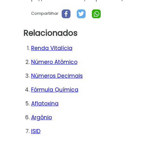
Compartilhar
Relacionados
Renda Vitalícia
Número Atômico
Números Decimais
Fórmula Química
Aflatoxina
Argônio
ISID