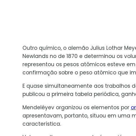
Outro químico, o alemão Julius Lothar Mey
Newlands no de 1870 e determinou os vol
representou os pesos atômicos esteve em
confirmação sobre o peso atômico que im
E quase simultaneamente aos trabalhos de
publicou a primeira tabela periódica, ganh
Mendeléyev organizou os elementos por
o
apresentavam, portanto, situou em uma
característica.