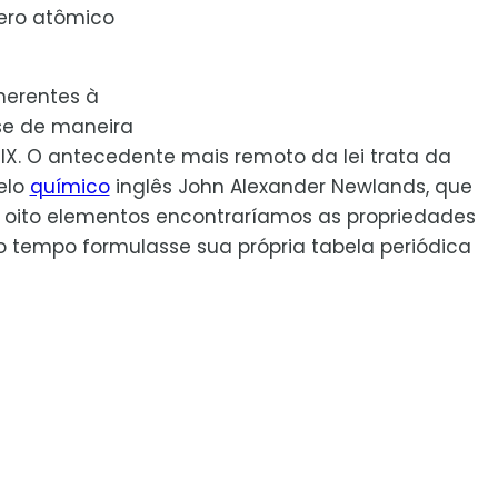
ero atômico
nerentes à
e de maneira
XIX. O antecedente mais remoto da lei trata da
elo
químico
inglês John Alexander Newlands, que
oito elementos encontraríamos as propriedades
o tempo formulasse sua própria tabela periódica