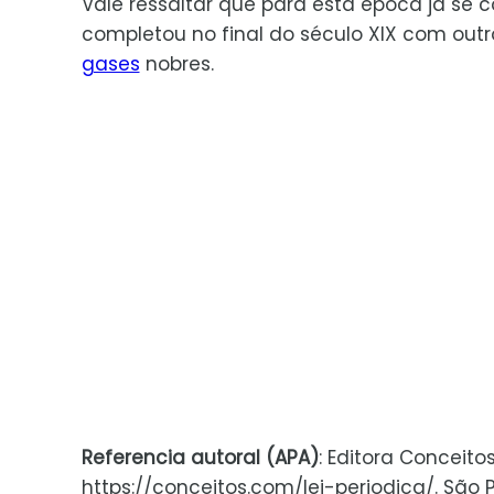
Vale ressaltar que para esta época já se 
completou no final do século XIX com out
gases
nobres.
Referencia autoral (APA)
: Editora Conceito
https://conceitos.com/lei-periodica/. São Pa