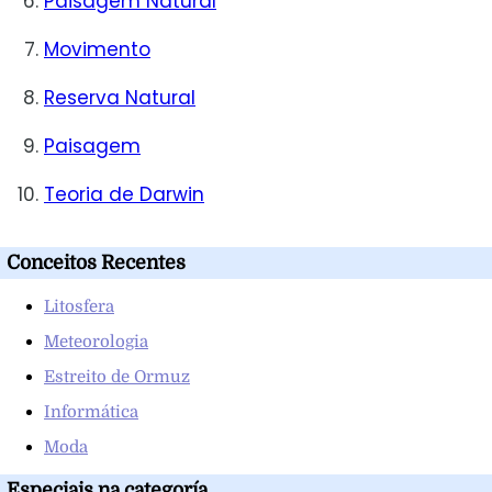
Paisagem Natural
Movimento
Reserva Natural
Paisagem
Teoria de Darwin
Conceitos Recentes
Litosfera
Meteorologia
Estreito de Ormuz
Informática
Moda
Especiais na categoría