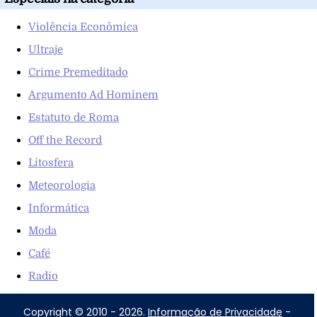
Violência Econômica
Ultraje
Crime Premeditado
Argumento Ad Hominem
Estatuto de Roma
Off the Record
Litosfera
Meteorologia
Informática
Moda
Café
Radio
Copyright © 2010 - 2026.
Informação de Privacidade
-