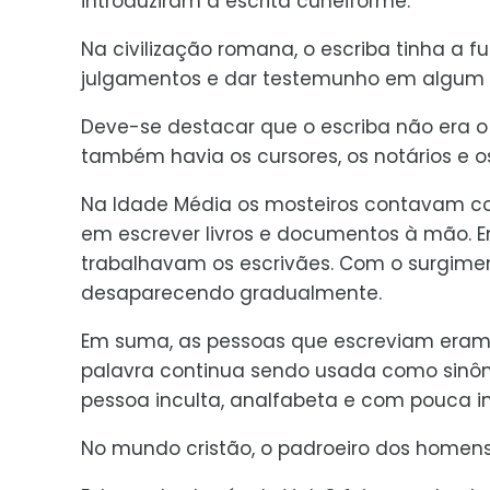
introduziram a escrita cuneiforme.
Na civilização romana, o escriba tinha a f
julgamentos e dar testemunho em algum a
Deve-se destacar que o escriba não era o 
também havia os cursores, os notários e o
Na Idade Média os mosteiros contavam com
em escrever livros e documentos à mão. E
trabalhavam os escrivães. Com o surgiment
desaparecendo gradualmente.
Em suma, as pessoas que escreviam eram l
palavra continua sendo usada como sinôn
pessoa inculta, analfabeta e com pouca i
No mundo cristão, o padroeiro dos homens