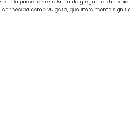
iu pela primeira vez a Bíblia do grego e do hebraic
 conhecida como Vulgata, que literalmente signifi