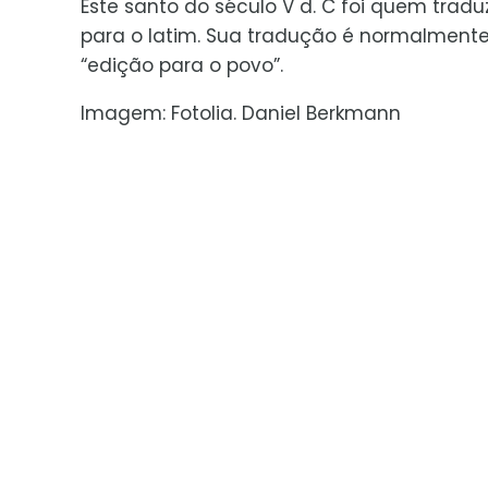
Este santo do século V d. C foi quem traduz
para o latim. Sua tradução é normalmente
“edição para o povo”.
Imagem: Fotolia. Daniel Berkmann