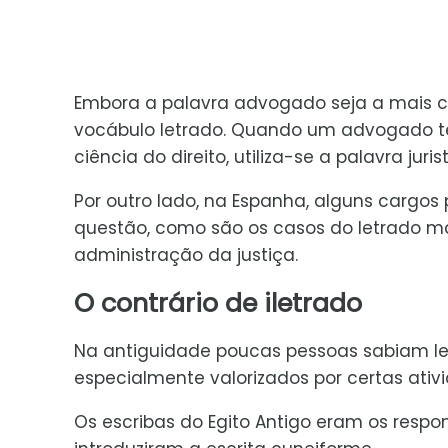
Embora a palavra advogado seja a mais co
vocábulo letrado. Quando um advogado tem
ciência do direito, utiliza-se a palavra jurist
Por outro lado, na Espanha, alguns cargos
questão, como são os casos do letrado ma
administração da justiça.
O contrário de iletrado
Na antiguidade poucas pessoas sabiam le
especialmente valorizados por certas ativid
Os escribas do Egito Antigo eram os respon