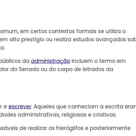
mum, em certos contextos formais se utiliza o
 alto prestígio ou realiza estudos avançados sob
a.
 públicos da
administração
incluem o termo em
ior do Senado ou do corpo de letrados da
r e
escrever
. Aqueles que conheciam a escrita er
ades administrativas, religiosas e criativas.
sáveis de realizar os hieróglifos e posteriormente