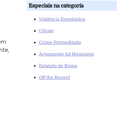
Especiais na categoría
Violência Econômica
Ultraje
gem
Crime Premeditado
nte,
Argumento Ad Hominem
Estatuto de Roma
Off the Record