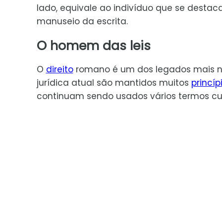
lado, equivale ao indivíduo que se destac
manuseio da escrita.
O homem das leis
O
direito
romano é um dos legados mais n
jurídica atual são mantidos muitos
princíp
continuam sendo usados vários termos cu