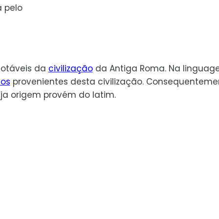
a pelo
otáveis da
civilização
da Antiga Roma. Na lingua
ios
provenientes desta civilização. Consequenteme
ja origem provém do latim.