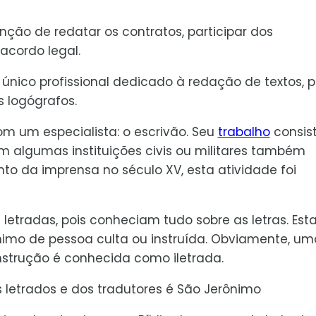
unção de redatar os contratos, participar dos
cordo legal.
único profissional dedicado à redação de textos, p
s logógrafos.
 um especialista: o escrivão. Seu
trabalho
consist
m algumas instituições civis ou militares também
o da imprensa no século XV, esta atividade foi
etradas, pois conheciam tudo sobre as letras. Est
imo de pessoa culta ou instruída. Obviamente, um
nstrução é conhecida como iletrada.
 letrados e dos tradutores é São Jerônimo