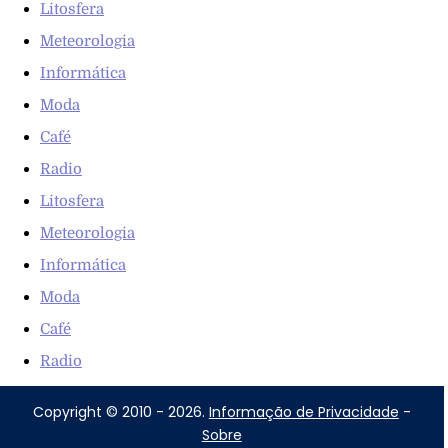
Litosfera
Meteorologia
Informática
Moda
Café
Radio
Litosfera
Meteorologia
Informática
Moda
Café
Radio
Copyright © 2010 - 2026.
Informação de Privacidade
-
Sobre