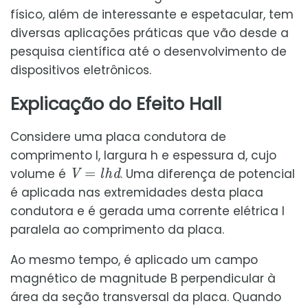
físico, além de interessante e espetacular, tem
diversas aplicações práticas que vão desde a
pesquisa científica até o desenvolvimento de
dispositivos eletrônicos.
Explicação do Efeito Hall
Considere uma placa condutora de
comprimento l, largura h e espessura d, cujo
V
=
l
h
d
volume é
. Uma diferença de potencial
é aplicada nas extremidades desta placa
condutora e é gerada uma corrente elétrica I
paralela ao comprimento da placa.
Ao mesmo tempo, é aplicado um campo
magnético de magnitude B perpendicular à
área da seção transversal da placa. Quando