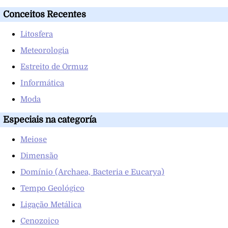
Conceitos Recentes
Litosfera
Meteorologia
Estreito de Ormuz
Informática
Moda
Especiais na categoría
Meiose
Dimensão
Domínio (Archaea, Bacteria e Eucarya)
Tempo Geológico
Ligação Metálica
Cenozoico