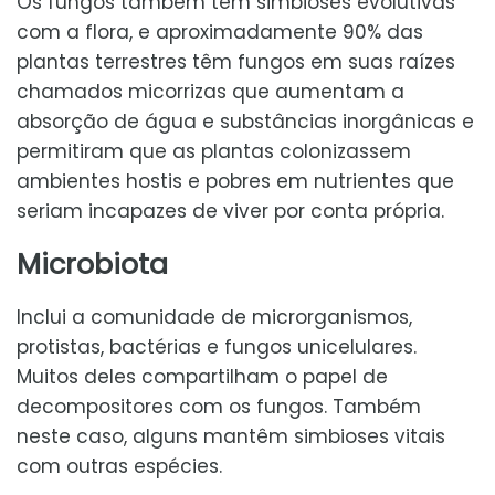
Os fungos também têm simbioses evolutivas
com a flora, e aproximadamente 90% das
plantas terrestres têm fungos em suas raízes
chamados micorrizas que aumentam a
absorção de água e substâncias inorgânicas e
permitiram que as plantas colonizassem
ambientes hostis e pobres em nutrientes que
seriam incapazes de viver por conta própria.
Microbiota
Inclui a comunidade de microrganismos,
protistas, bactérias e fungos unicelulares.
Muitos deles compartilham o papel de
decompositores com os fungos. Também
neste caso, alguns mantêm simbioses vitais
com outras espécies.