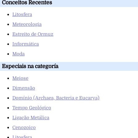
Conceitos Recentes
Litosfera
Meteorologia
Estreito de Ormuz
Informática
Moda
Especiais na categoría
Meiose
Dimensão
Domínio (Archaea, Bacteria e Eucarya)
Tempo Geológico
Ligação Metálica
Cenozoico
Litosfera