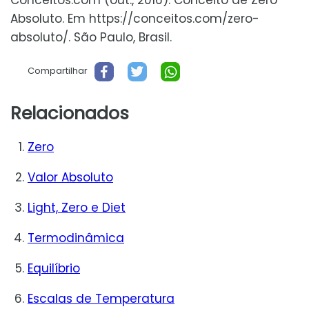
Conceitos.com (out., 2016). Conceito de Zero
Absoluto. Em https://conceitos.com/zero-
absoluto/. São Paulo, Brasil.
Compartilhar
Relacionados
Zero
Valor Absoluto
Light, Zero e Diet
Termodinâmica
Equilíbrio
Escalas de Temperatura