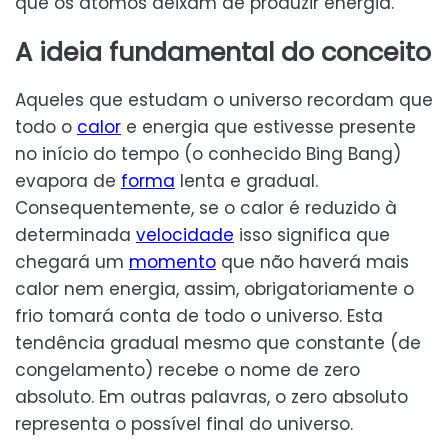
que os átomos deixam de produzir energia.
A ideia fundamental do conceito
Aqueles que estudam o universo recordam que
todo o
calor
e energia que estivesse presente
no início do tempo (o conhecido Bing Bang)
evapora de
forma
lenta e gradual.
Consequentemente, se o calor é reduzido à
determinada
velocidade
isso significa que
chegará um
momento
que não haverá mais
calor nem energia, assim, obrigatoriamente o
frio tomará conta de todo o universo. Esta
tendência gradual mesmo que constante (de
congelamento) recebe o nome de zero
absoluto. Em outras palavras, o zero absoluto
representa o possível final do universo.