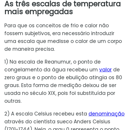
As três escalas de temperatura
mais empregadas
Para que os conceitos de frio e calor não
fossem subjetivos, era necessário introduzir
uma escala que medisse o calor de um corpo
de maneira precisa.
1) Na escala de Reanumur, o ponto de
congelamento da água recebeu um
valor
de
zero graus e o ponto de ebulição atingia os 80
graus. Esta forma de medição deixou de ser
usada no século XIX, pois foi substituída por
outras.
2) A escala Celsius recebeu esta
denominação
através do cientista sueco Anders Celsius
(1701-1744). Nela, o grau 0 representa o ponto