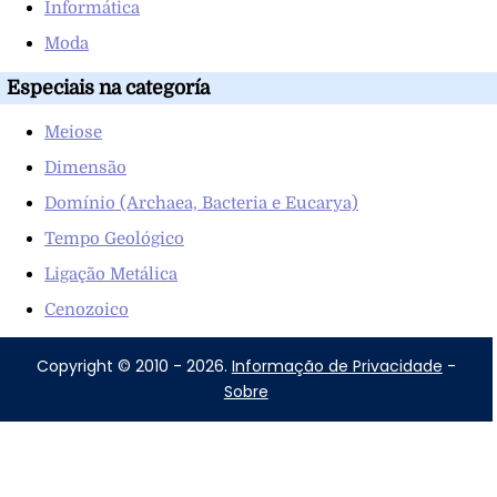
Informática
Moda
Especiais na categoría
Meiose
Dimensão
Domínio (Archaea, Bacteria e Eucarya)
Tempo Geológico
Ligação Metálica
Cenozoico
Copyright © 2010 - 2026.
Informação de Privacidade
-
Sobre