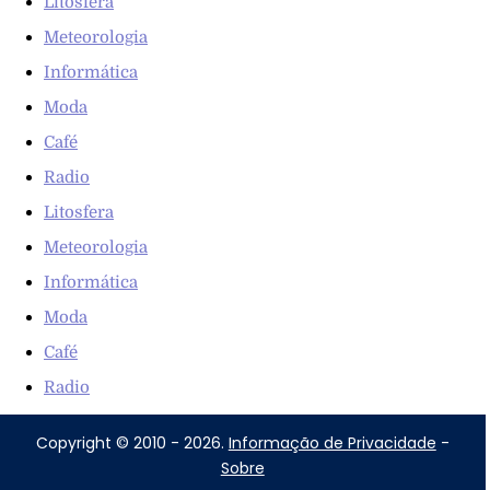
Litosfera
Meteorologia
Informática
Moda
Café
Radio
Litosfera
Meteorologia
Informática
Moda
Café
Radio
Copyright © 2010 - 2026.
Informação de Privacidade
-
Sobre