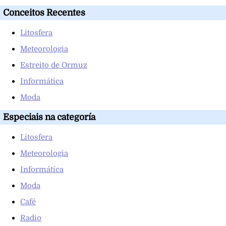
Conceitos Recentes
Litosfera
Meteorologia
Estreito de Ormuz
Informática
Moda
Especiais na categoría
Litosfera
Meteorologia
Informática
Moda
Café
Radio