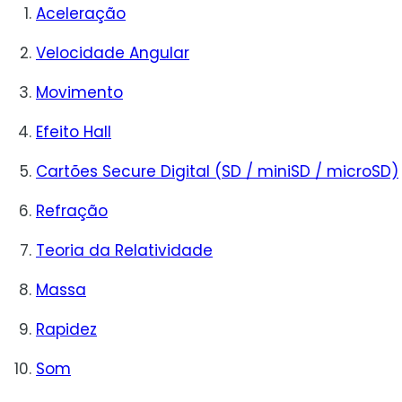
Aceleração
Velocidade Angular
Movimento
Efeito Hall
Cartões Secure Digital (SD / miniSD / microSD)
Refração
Teoria da Relatividade
Massa
Rapidez
Som