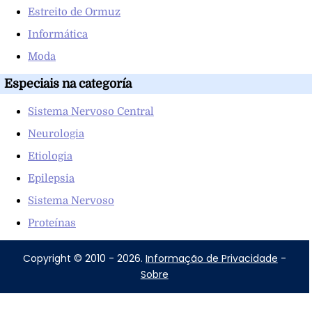
Estreito de Ormuz
Informática
Moda
Especiais na categoría
Sistema Nervoso Central
Neurologia
Etiologia
Epilepsia
Sistema Nervoso
Proteínas
Copyright © 2010 - 2026.
Informação de Privacidade
-
Sobre