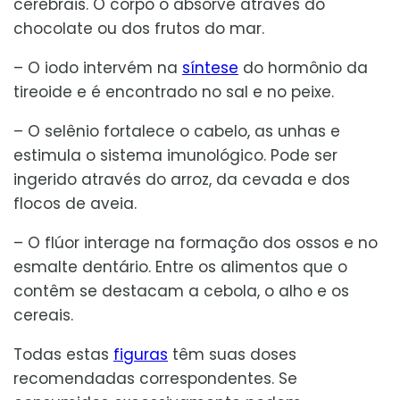
cerebrais. O corpo o absorve através do
chocolate ou dos frutos do mar.
– O iodo intervém na
síntese
do hormônio da
tireoide e é encontrado no sal e no peixe.
– O selênio fortalece o cabelo, as unhas e
estimula o sistema imunológico. Pode ser
ingerido através do arroz, da cevada e dos
flocos de aveia.
– O flúor interage na formação dos ossos e no
esmalte dentário. Entre os alimentos que o
contêm se destacam a cebola, o alho e os
cereais.
Todas estas
figuras
têm suas doses
recomendadas correspondentes. Se