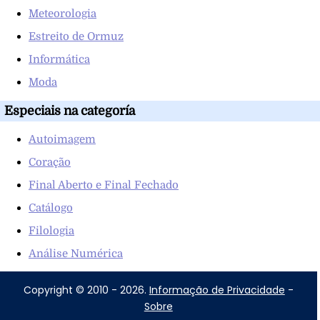
Meteorologia
Estreito de Ormuz
Informática
Moda
Especiais na categoría
Autoimagem
Coração
Final Aberto e Final Fechado
Catálogo
Filologia
Análise Numérica
Copyright © 2010 - 2026.
Informação de Privacidade
-
Sobre