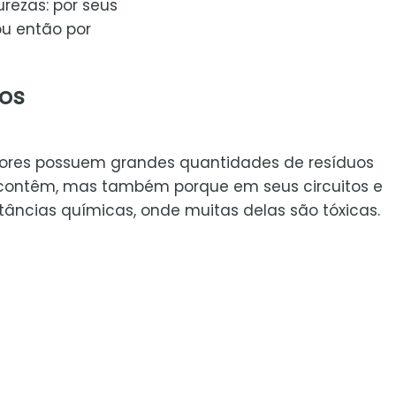
rezas: por seus
u então por
hos
adores possuem grandes quantidades de resíduos
e contêm, mas também porque em seus circuitos e
ncias químicas, onde muitas delas são tóxicas.