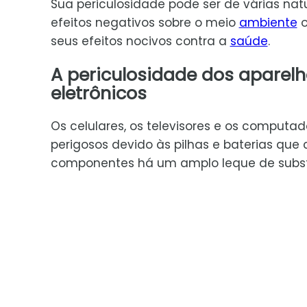
Sua periculosidade pode ser de várias natu
efeitos negativos sobre o meio
ambiente
o
seus efeitos nocivos contra a
saúde
.
A periculosidade dos aparel
eletrônicos
Os celulares, os televisores e os comput
perigosos devido às pilhas e baterias qu
componentes há um amplo leque de substâ