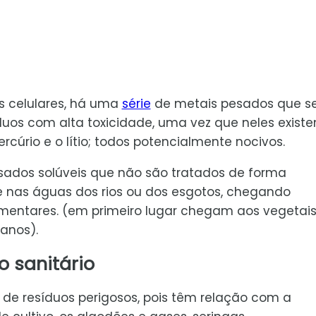
s celulares, há uma
série
de metais pesados que 
os com alta toxicidade, uma vez que neles exist
cúrio e o lítio; todos potencialmente nocivos.
sados solúveis que não são tratados de forma
nas águas dos rios ou dos esgotos, chegando
imentares. (em primeiro lugar chegam aos vegetai
anos).
 sanitário
de resíduos perigosos, pois têm relação com a