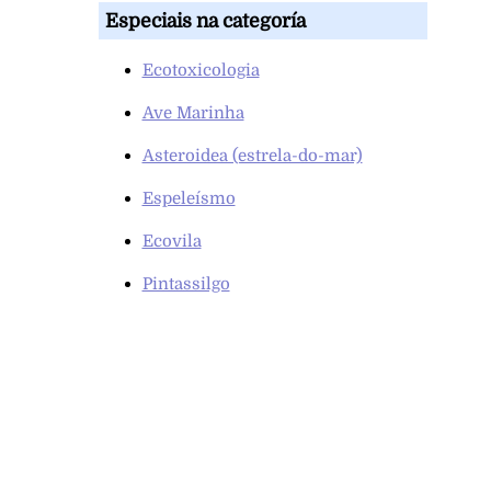
Especiais na categoría
Ecotoxicologia
Ave Marinha
Asteroidea (estrela-do-mar)
Espeleísmo
Ecovila
Pintassilgo