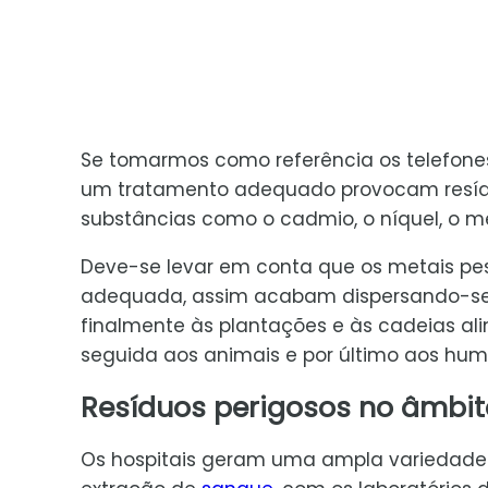
Se tomarmos como referência os telefone
um tratamento adequado provocam resídu
substâncias como o cadmio, o níquel, o mer
Deve-se levar em conta que os metais pe
adequada, assim acabam dispersando-se 
finalmente às plantações e às cadeias al
seguida aos animais e por último aos hum
Resíduos perigosos no âmbito
Os hospitais geram uma ampla variedade 