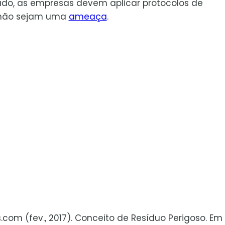
lado, as empresas devem aplicar protocolos de
 não sejam uma
ameaça
.
s.com (fev., 2017). Conceito de Resíduo Perigoso. Em