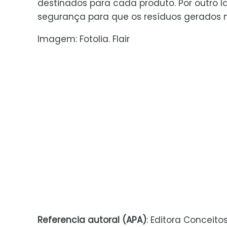
destinados para cada produto. Por outro 
segurança para que os resíduos gerados
Imagem: Fotolia. Flair
Referencia autoral (APA)
: Editora Conceito