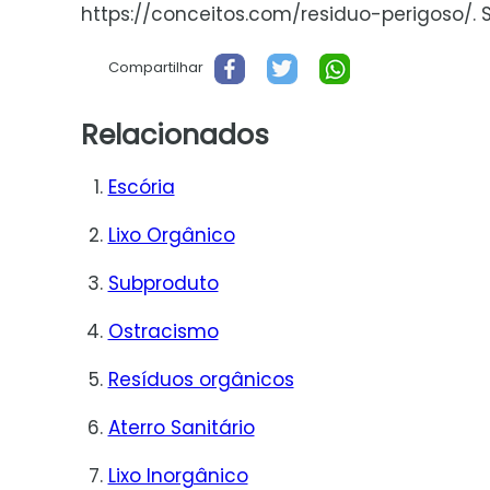
https://conceitos.com/residuo-perigoso/. Sã
Compartilhar
Relacionados
Escória
Lixo Orgânico
Subproduto
Ostracismo
Resíduos orgânicos
Aterro Sanitário
Lixo Inorgânico