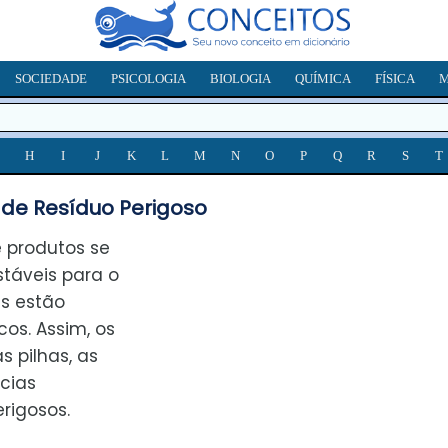
SOCIEDADE
PSICOLOGIA
BIOLOGIA
QUÍMICA
FÍSICA
M
H
I
J
K
L
M
N
O
P
Q
R
S
T
 de Resíduo Perigoso
 produtos se
táveis para o
s estão
cos. Assim, os
s pilhas, as
cias
rigosos.