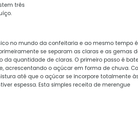
stem três
uíço.
sico no mundo da confeitaria e ao mesmo tempo é
, primeiramente se separam as claras e as gemas d
 da quantidade de claras. O primeiro passo é bate
eve, acrescentando o açúcar em forma de chuva. C
istura até que o açúcar se incorpore totalmente à
tiver espessa. Esta simples receita de merengue