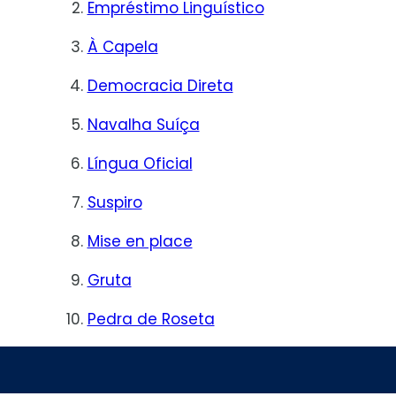
Empréstimo Linguístico
À Capela
Democracia Direta
Navalha Suíça
Língua Oficial
Suspiro
Mise en place
Gruta
Pedra de Roseta