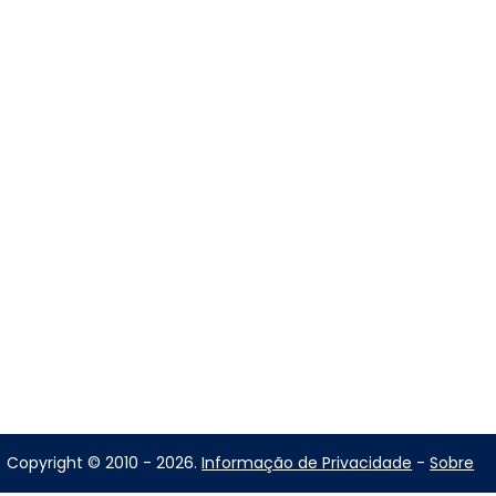
Copyright © 2010 - 2026.
Informação de Privacidade
-
Sobre