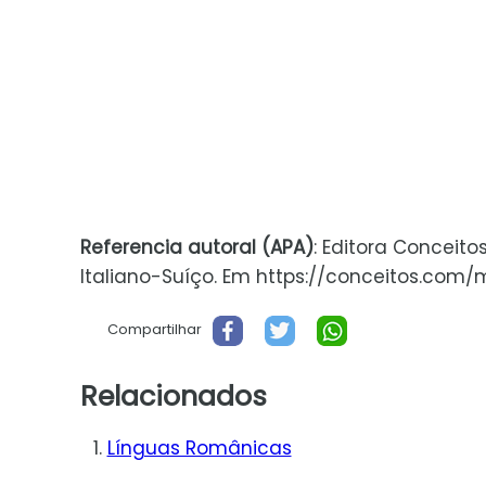
Referencia autoral (APA)
: Editora Conceit
Italiano-Suíço. Em https://conceitos.com/m
Compartilhar
Relacionados
Línguas Românicas