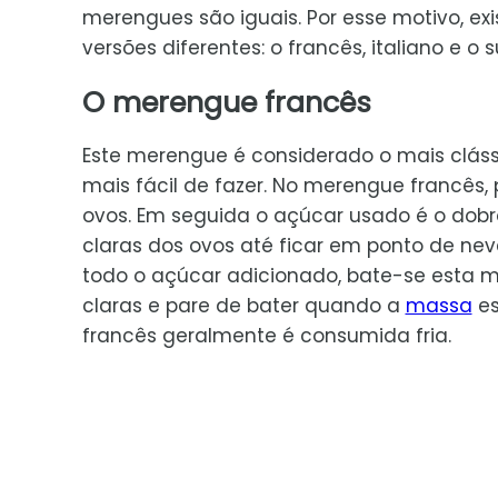
merengues são iguais. Por esse motivo, exi
versões diferentes: o francês, italiano e o s
O merengue francês
Este merengue é considerado o mais clás
mais fácil de fazer. No merengue francês
ovos. Em seguida o açúcar usado é o dobro
claras dos ovos até ficar em ponto de n
todo o açúcar adicionado, bate-se esta m
claras e pare de bater quando a
massa
es
francês geralmente é consumida fria.