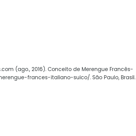
os.com (ago., 2016). Conceito de Merengue Francês-
erengue-frances-italiano-suico/. São Paulo, Brasil.