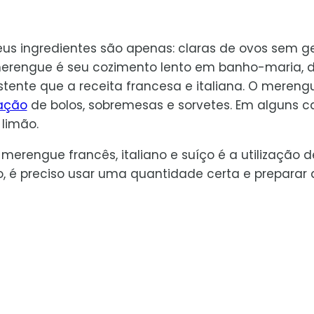
eus ingredientes são apenas: claras de ovos sem 
merengue é seu cozimento lento em banho-maria, 
tente que a receita francesa e italiana. O mereng
ação
de bolos, sobremesas e sorvetes. Em alguns c
limão.
rengue francês, italiano e suíço é a utilização d
do, é preciso usar uma quantidade certa e preparar 