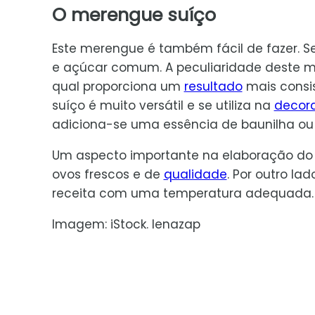
O merengue suíço
Este merengue é também fácil de fazer. S
e açúcar comum. A peculiaridade deste 
qual proporciona um
resultado
mais consis
suíço é muito versátil e se utiliza na
decor
adiciona-se uma essência de baunilha ou 
Um aspecto importante na elaboração do me
ovos frescos e de
qualidade
. Por outro la
receita com uma temperatura adequada.
Imagem: iStock. lenazap