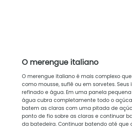
O merengue italiano
O merengue italiano é mais complexo que 
como mousse, suflê ou em sorvetes. Seus i
refinado e água. Em uma panela pequena 
água cubra completamente todo o açúcar.
batem as claras com uma pitada de açúcar
ponto de fio sobre as claras e continuar 
da batedeira. Continuar batendo até que 