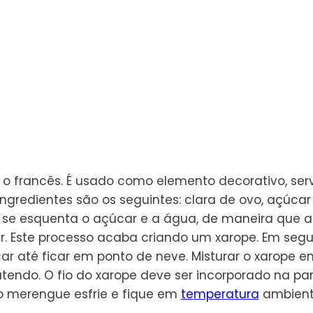
o francês. É usado como elemento decorativo, ser
ngredientes são os seguintes: clara de ovo, açúcar
se esquenta o açúcar e a água, de maneira que a
 Este processo acaba criando um xarope. Em segu
 até ficar em ponto de neve. Misturar o xarope e
batendo. O fio do xarope deve ser incorporado na pa
o merengue esfrie e fique em
temperatura
ambient