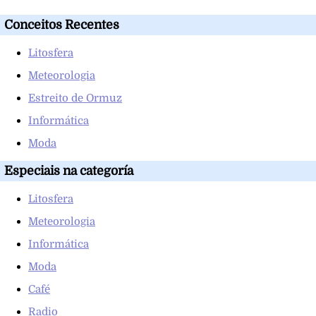
Conceitos Recentes
Litosfera
Meteorologia
Estreito de Ormuz
Informática
Moda
Especiais na categoría
Litosfera
Meteorologia
Informática
Moda
Café
Radio