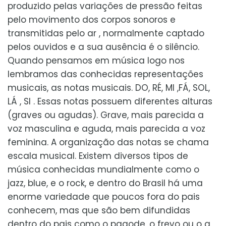
produzido pelas variações de pressão feitas
pelo movimento dos corpos sonoros e
transmitidas pelo ar , normalmente captado
pelos ouvidos e a sua ausência é o silêncio.
Quando pensamos em música logo nos
lembramos das conhecidas representações
musicais, as notas musicais. DO, RÉ, MI ,FÁ, SOL,
LÁ , SI . Essas notas possuem diferentes alturas
(graves ou agudas). Grave, mais parecida a
voz masculina e aguda, mais parecida a voz
feminina. A organização das notas se chama
escala musical. Existem diversos tipos de
música conhecidas mundialmente como o
jazz, blue, e o rock, e dentro do Brasil há uma
enorme variedade que poucos fora do pais
conhecem, mas que são bem difundidas
dentro do pais como o pagode, o frevo ou o a