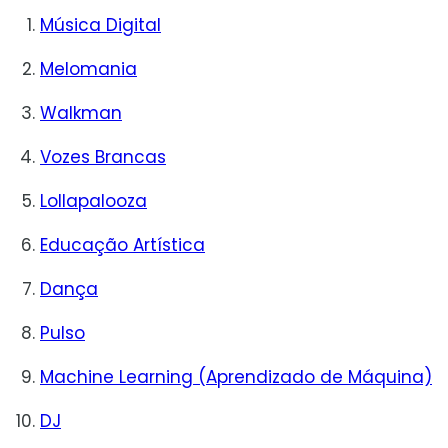
Música Digital
Melomania
Walkman
Vozes Brancas
Lollapalooza
Educação Artística
Dança
Pulso
Machine Learning (Aprendizado de Máquina)
DJ