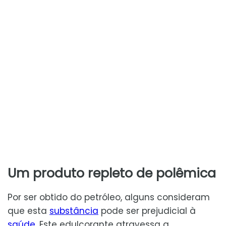
Um produto repleto de polêmica
Por ser obtido do petróleo, alguns consideram
que esta
substância
pode ser prejudicial à
saúde
. Este edulcorante atravessa a