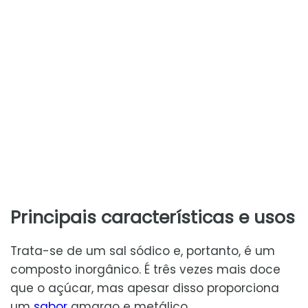
Principais características e usos
Trata-se de um sal sódico e, portanto, é um
composto inorgânico. É três vezes mais doce
que o açúcar, mas apesar disso proporciona
um
sabor
amargo e metálico.