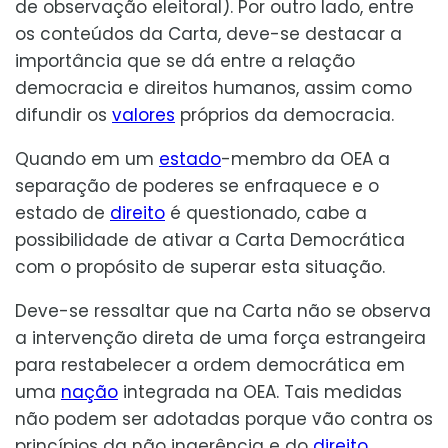
de observação eleitoral). Por outro lado, entre
os conteúdos da Carta, deve-se destacar a
importância que se dá entre a relação
democracia e direitos humanos, assim como
difundir os
valores
próprios da democracia.
Quando em um
estado
-membro da OEA a
separação de poderes se enfraquece e o
estado de
direito
é questionado, cabe a
possibilidade de ativar a Carta Democrática
com o propósito de superar esta situação.
Deve-se ressaltar que na Carta não se observa
a intervenção direta de uma força estrangeira
para restabelecer a ordem democrática em
uma
nação
integrada na OEA. Tais medidas
não podem ser adotadas porque vão contra os
princípios da não ingerência e do
direito