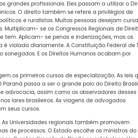
 grandes profissionais. Eles passam a utilizar o Dir
nicos. O direito também se refere a privilégios de
líticos e ruralistas. Muitas pessoas desejam cursa
. Multiplicam- se os Congressos Regionais de Direit
 se tem. Aplicam- se penas e indenizações, mas os
a é violada diariamente. A Constituição Federal de 
 são sonegados. E os Direitos Humanos acabam por
rgem os primeiros cursos de especialização. As leis 
 Paraná passa a ser o grande polo do Direito Brasile
de advocacia, assim como os observadores desses
e nos lares brasileiros. As viagens de advogados
am seus cursos.
am. As Universidades regionais também promovem
s de processos. O Estado escolhe os ministros do 