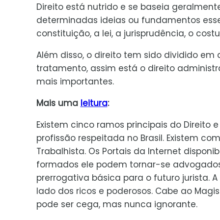
Direito está nutrido e se baseia geralmen
determinadas ideias ou fundamentos essenc
constituição, a lei, a jurisprudência, o cost
Além disso, o direito tem sido dividido em
tratamento, assim está o direito administrat
mais importantes.
Mais uma
leitura
:
Existem cinco ramos principais do Direito e
profissão respeitada no Brasil. Existem 
Trabalhista. Os Portais da Internet dispon
formados ele podem tornar-se advogados 
prerrogativa básica para o futuro jurista.
lado dos ricos e poderosos. Cabe ao Magis
pode ser cega, mas nunca ignorante.