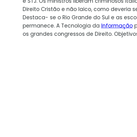
e STJ. Os ministros liberam criminosos ita
Direito Cristão e não laico, como deveria se
Destaca- se o Rio Grande do Sul e as esco
permanece. A Tecnologia da
Informação
p
os grandes congressos de Direito. Objetivo