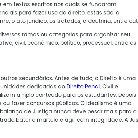
te em textos escritos nos quais se fundaram
iais para fazer uso do direito, estas são: a
ume, o ato jurídico, os tratados, a doutrina, entre out
 diversos ramos ou categorias para organizar seu
ivo, civil, econômico, político, processual, entre os
 outros secundários. Antes de tudo, o Direito é uma
comunidades dedicadas ao
Direito Penal
, Civil e
ibilizam amplo conteúdo para os estudantes. Depois
ou fazer concursos públicos. O idealismo é uma
 A balança de Justiça nunca deve pesar mais para o
trado bater o martelo e agir com integridade. A Jus