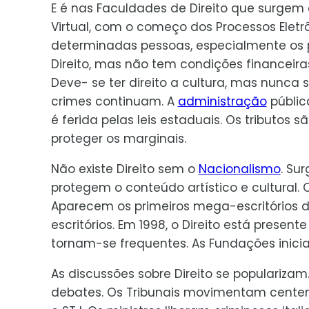
E é nas Faculdades de Direito que surgem os
Virtual, com o começo dos Processos Eletrô
determinadas pessoas, especialmente os po
Direito, mas não tem condições financeiras
Deve- se ter direito a cultura, mas nunca
crimes continuam. A
administração
públic
é ferida pelas leis estaduais. Os tributos
proteger os marginais.
Não existe Direito sem o
Nacionalismo
. Su
protegem o conteúdo artístico e cultural. O
Aparecem os primeiros mega-escritórios 
escritórios. Em 1998, o Direito está present
tornam-se frequentes. As Fundações inici
As discussões sobre Direito se populariz
debates. Os Tribunais movimentam centena