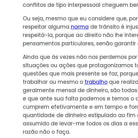
conflitos de tipo interpessoal cheguem be
Ou seja, mesmo que eu considere que, por
respeitar alguma
norma
de trânsito é injus
respeitá-la, porque ao direito não lhe int
pensamentos particulares, senão garanti
Ainda que às vezes não nos perdemos po
situações ou ações que protagonizamos to
questões que mais presente se faz, porqu
trabalhar ou mesmo o
trabalho
que realiz
geralmente mensal de dinheiro, são todas
e que ante sua falta podemos e temos o d
cumprem efetivamente e em tempo e form
quantidade de dinheiro estipulado ao fi
assumido de levar-me todos os dias a ess
razão não o faça.