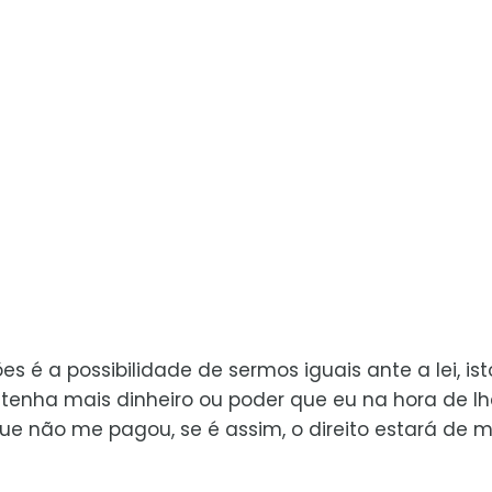
 é a possibilidade de sermos iguais ante a lei, isto
tenha mais dinheiro ou poder que eu na hora de lh
ue não me pagou, se é assim, o direito estará de 