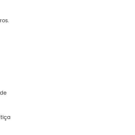
ros.
 de
tiça