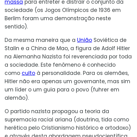
massa
para entreter e distrair o conjunto da
sociedade (os Jogos Olímpicos de 1936 em
Berlim foram uma demonstração neste
sentido).
Da mesma maneira que a
União
Soviética de
Stalin e a China de Mao, a figura de Adolf Hitler
na Alemanha Nazista foi reverenciada por toda
a sociedade. Este fenômeno é conhecido
como
culto
à personalidade. Para os alemães,
Hitler não era apenas um governante, mas sim
um líder o um guia para o povo (fuhrer em
alemão).
O partido nazista propagou a teoria da
supremacia racial ariana (doutrina, tida como
herética pelo Cristianismo histórico e ortodoxo)
e através desta abordagem pseudocientífica