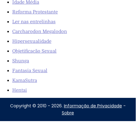
Idade Média
Reforma Protestante
Ler nas entrelinhas
Carcharodon Megalodon
Hipersexualidade
Objetificação Sexual
Shunga
Fantasia Sexual
KamaSutra
Hentai
Copyright © 2010 - 2026.
Informação de Privacidade
-
Sobre