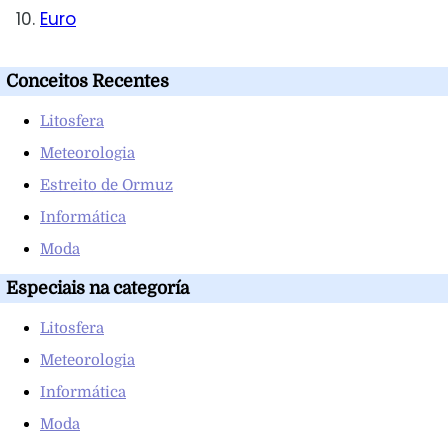
Euro
Conceitos Recentes
Litosfera
Meteorologia
Estreito de Ormuz
Informática
Moda
Especiais na categoría
Litosfera
Meteorologia
Informática
Moda