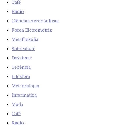
Café
Radio
Ciências Aeronáuticas
Força Eletromotriz
Metafilosofia
Sobreatuar
Desafinar
Tenência
Litosfera
Meteorologia
Informática
Moda
Café
Radio