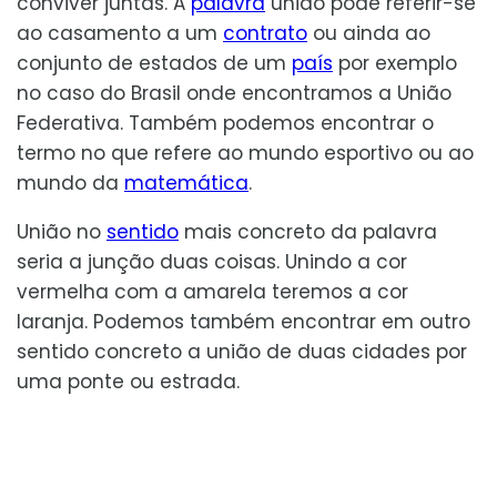
conviver juntas. A
palavra
união pode referir-se
ao casamento a um
contrato
ou ainda ao
conjunto de estados de um
país
por exemplo
no caso do Brasil onde encontramos a União
Federativa. Também podemos encontrar o
termo no que refere ao mundo esportivo ou ao
mundo da
matemática
.
União no
sentido
mais concreto da palavra
seria a junção duas coisas. Unindo a cor
vermelha com a amarela teremos a cor
laranja. Podemos também encontrar em outro
sentido concreto a união de duas cidades por
uma ponte ou estrada.