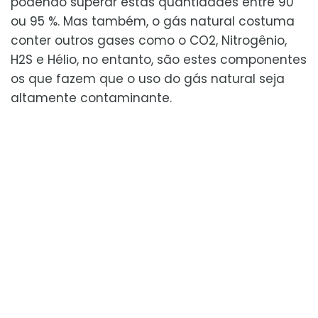
podendo superar estas quantidades entre 90
ou 95 %. Mas também, o gás natural costuma
conter outros gases como o CO2, Nitrogênio,
H2S e Hélio, no entanto, são estes componentes
os que fazem que o uso do gás natural seja
altamente contaminante.