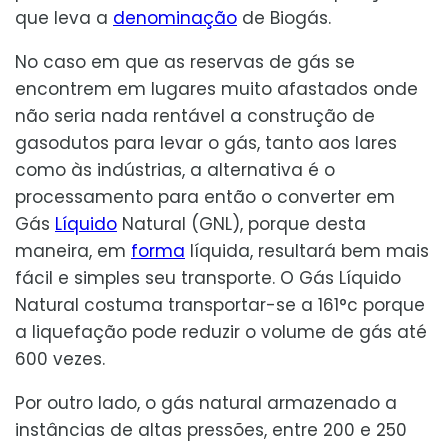
que leva a
denominação
de Biogás.
No caso em que as reservas de gás se
encontrem em lugares muito afastados onde
não seria nada rentável a construção de
gasodutos para levar o gás, tanto aos lares
como às indústrias, a alternativa é o
processamento para então o converter em
Gás
Líquido
Natural (GNL), porque desta
maneira, em
forma
líquida, resultará bem mais
fácil e simples seu transporte. O Gás Líquido
Natural costuma transportar-se a 161°c porque
a liquefação pode reduzir o volume de gás até
600 vezes.
Por outro lado, o gás natural armazenado a
instâncias de altas pressões, entre 200 e 250