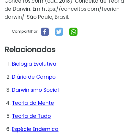
Conceitos.com (out., 2018). Conceito de Teoria
de Darwin. Em https://conceitos.com/teoria-
darwin/. São Paulo, Brasil.
Compartilhar
Relacionados
Biologia Evolutiva
Diário de Campo
Darwinismo Social
Teoria da Mente
Teoria de Tudo
Espécie Endêmica