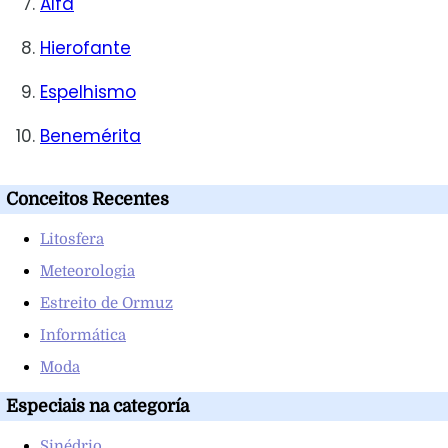
Alfa
Hierofante
Espelhismo
Benemérita
Conceitos Recentes
Litosfera
Meteorologia
Estreito de Ormuz
Informática
Moda
Especiais na categoría
Sinédrio