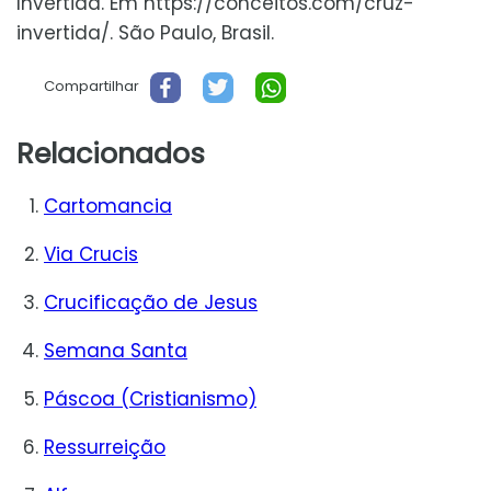
Invertida. Em https://conceitos.com/cruz-
invertida/. São Paulo, Brasil.
Compartilhar
Relacionados
Cartomancia
Via Crucis
Crucificação de Jesus
Semana Santa
Páscoa (Cristianismo)
Ressurreição