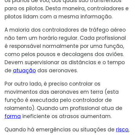
os planos de voo, dos quais são transferidos
para os pilotos. Desta maneira, controladores e
pilotos lidam com a mesma informação.
A maioria dos controladores de tráfego aéreo
não tem um horário regular. Cada profissional
é responsável normalmente por uma função,
como pelos pousos e decolagens dos aviões.
Devem supervisionar as distâncias e o tempo
de
atuação
das aeronaves.
Por outro lado, é preciso controlar os
movimentos das aeronaves em terra (esta
função é executada pelo controlador de
rolamento). Quando um profissional atua de
forma
ineficiente os atrasos aumentam.
Quando há emergências ou situações de
risco
,