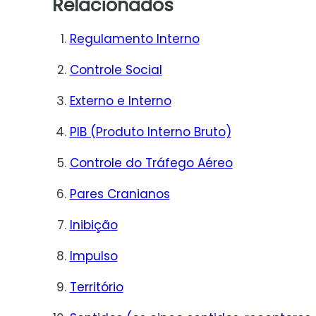
Relacionados
Regulamento Interno
Controle Social
Externo e Interno
PIB (Produto Interno Bruto)
Controle do Tráfego Aéreo
Pares Cranianos
Inibição
Impulso
Território