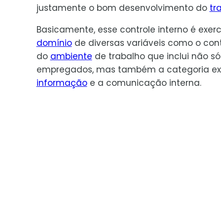
justamente o bom desenvolvimento do
tr
Basicamente, esse controle interno é exer
domínio
de diversas variáveis como o cont
do
ambiente
de trabalho que inclui não só
empregados, mas também a categoria execu
informação
e a comunicação interna.