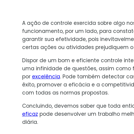
A ação de controle exercida sobre algo nos
funcionamento, por um lado, para constat
garantir sua efetividade, pois inevitavel
certas ações ou atividades prejudiquem o
Dispor de um bom e eficiente controle in
uma infinidade de questões, assim como
por
excelência
. Pode também detectar cas
êxito, promover a eficácia e a competitivi
com todas as normas propostas.
Concluindo, devemos saber que toda enti
eficaz
pode desenvolver um trabalho melho
diária.