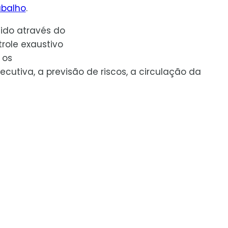
abalho
.
cido através do
role exaustivo
 os
tiva, a previsão de riscos, a circulação da