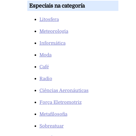
Especiais na categoría
Litosfera
Meteorologia
Informática
Moda
Café
Radio
Ciências Aeronáuticas
Força Eletromotriz
Metafilosofia
Sobreatuar