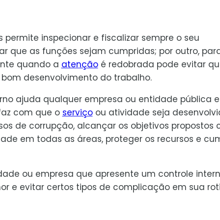
 permite inspecionar e fiscalizar sempre o seu
ar que as funções sejam cumpridas; por outro, par
mente quando a
atenção
é redobrada pode evitar qu
 bom desenvolvimento do trabalho.
terno ajuda qualquer empresa ou entidade pública 
 faz com que o
serviço
ou atividade seja desenvolvi
os de corrupção, alcançar os objetivos propostos
dade em todas as áreas, proteger os recursos e cum
dade ou empresa que apresente um controle inter
r e evitar certos tipos de complicação em sua rot