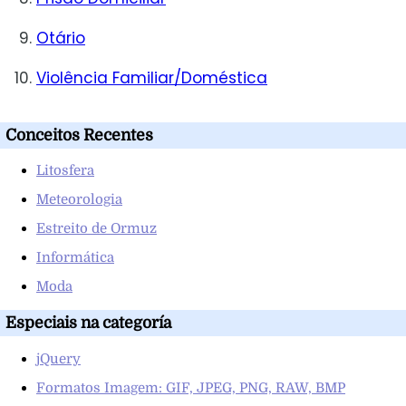
Otário
Violência Familiar/Doméstica
Conceitos Recentes
Litosfera
Meteorologia
Estreito de Ormuz
Informática
Moda
Especiais na categoría
jQuery
Formatos Imagem: GIF, JPEG, PNG, RAW, BMP