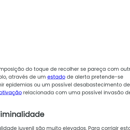
 imposição do toque de recolher se pareça com out
plo, através de um
estado
de alerta pretende-se
nir epidemias ou um possível desabastecimento de
tivação
relacionada com uma possível invasão d
riminalidade
dade juvenil são muito elevados. Para corrigir est