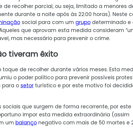
de recolher parcial, ou seja, limitado a menores d
nte durante a noite após às 22:00 horas). Neste c
iminação
social para com um
grupo
determinado e
. Aqueles que aprovam esta medida consideram “u
vel, mas necessário para prevenir o crime.
ão tiveram êxito
 toque de recolher durante vários meses. Esta me
iu o poder político para prevenir possíveis protes
s para o
setor
turístico e por este motivo foi decidid
s sociais que surgem de forma recorrente, por este
portuno impor esta medida extraordinária (assim
com um
balanço
negativo com mais de 50 mortes e 