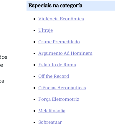
Especiais na categoría
Violência Econômica
Ultraje
Crime Premeditado
Argumento Ad Hominem
ãos
de
Estatuto de Roma
Off the Record
os
Ciências Aeronáuticas
Força Eletromotriz
Metafilosofia
Sobreatuar