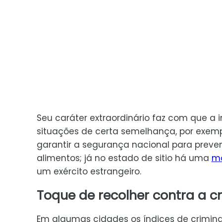
Seu caráter extraordinário faz com que a
situações de certa semelhança, por exem
garantir a segurança nacional para preve
alimentos; já no estado de sitio há uma
mo
um exército estrangeiro.
Toque de recolher contra a c
Em algumas cidades os índices de criminali