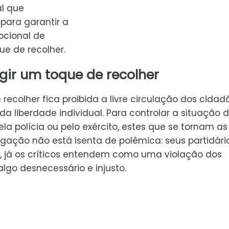
l que
para garantir a
pcional de
e de recolher.
gir um toque de recolher
ecolher fica proibida a livre circulação dos cidad
a liberdade individual. Para controlar a situação 
a polícia ou pelo exército, estes que se tornam as
ação não está isenta de polêmica: seus partidári
a, já os críticos entendem como uma violação dos
algo desnecessário e injusto.