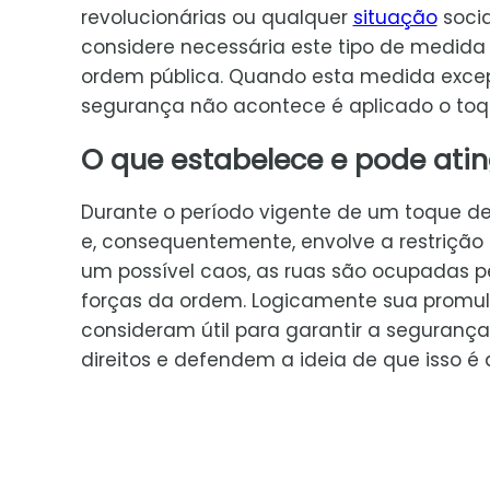
revolucionárias ou qualquer
situação
socia
considere necessária este tipo de medida 
ordem pública. Quando esta medida exce
segurança não acontece é aplicado o toqu
O que estabelece e pode atin
Durante o período vigente de um toque de r
e, consequentemente, envolve a restrição d
um possível caos, as ruas são ocupadas pel
forças da ordem. Logicamente sua promulg
consideram útil para garantir a seguranç
direitos e defendem a ideia de que isso é 