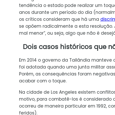
tendência o estado pode realizar um toque 
anos durante um período do dia (normalme
os críticos consideram que há uma
discr
se opõem radicalmente a esta resolução
mal menor”, ou seja, algo que não é desejá
Dois casos históricos que n
Em 2014 o governo da Tailândia manteve o
foi adotada quando uma junta militar assum
Porém, as consequências foram negativa
acabar com o toque.
Na cidade de Los Angeles existem conflito
motivo, para combatê-los é considerado o
ocorreu de maneira particular em 1992, 
feridos).