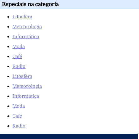
Especiais na categoría
Litosfera
Meteorologia
Informática
Moda
Café
Radio
Litosfera
Meteorologia
Informática
Moda
Café
Radio