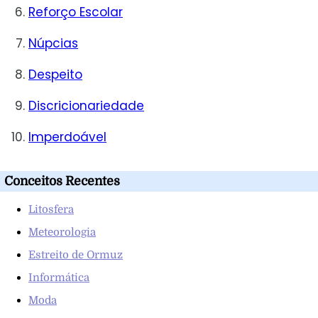
Reforço Escolar
Núpcias
Despeito
Discricionariedade
Imperdoável
Conceitos Recentes
Litosfera
Meteorologia
Estreito de Ormuz
Informática
Moda