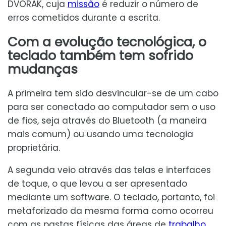
DVORAK, cuja
missão
é reduzir o número de
erros cometidos durante a escrita.
Com a evolução tecnológica, o
teclado também tem sofrido
mudanças
A primeira tem sido desvincular-se de um cabo
para ser conectado ao computador sem o uso
de fios, seja através do Bluetooth (a maneira
mais comum) ou usando uma tecnologia
proprietária.
A segunda veio através das telas e interfaces
de toque, o que levou a ser apresentado
mediante um software. O teclado, portanto, foi
metaforizado da mesma forma como ocorreu
com as pastas físicas das áreas de
trabalho
,