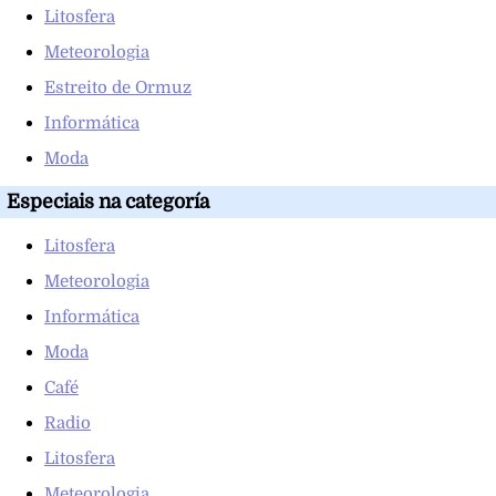
Litosfera
Meteorologia
Estreito de Ormuz
Informática
Moda
Especiais na categoría
Litosfera
Meteorologia
Informática
Moda
Café
Radio
Litosfera
Meteorologia