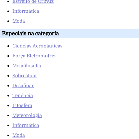
Estreito de Ormuz
Informática
Moda
Especiais na categoría
Ciências Aeronáuticas
Força Eletromotriz
Metafilosofia
Sobreatuar
Desafinar
Tenência
Litosfera
Meteorologia
Informática
Moda