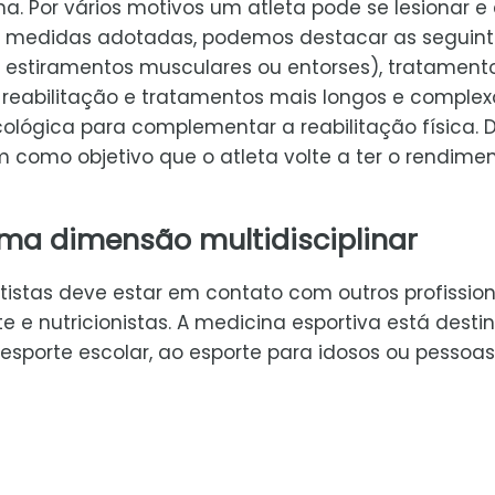
a. Por vários motivos um atleta pode se lesionar e 
 as medidas adotadas, podemos destacar as seguint
estiramentos musculares ou entorses), tratament
reabilitação e tratamentos mais longos e complex
ológica para complementar a reabilitação física. 
como objetivo que o atleta volte a ter o rendime
ma dimensão multidisciplinar
istas deve estar em contato com outros profission
e e nutricionistas. A medicina esportiva está dest
ao esporte escolar, ao esporte para idosos ou pessoas