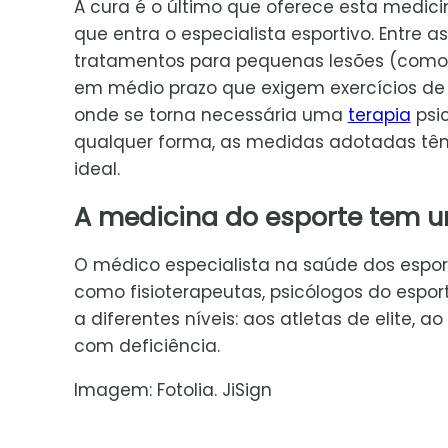
A cura é o último que oferece esta medicin
que entra o especialista esportivo. Entre
tratamentos para pequenas lesões (como 
em médio prazo que exigem exercícios de 
onde se torna necessária uma
terapia
psic
qualquer forma, as medidas adotadas têm 
ideal.
A medicina do esporte tem u
O médico especialista na saúde dos esport
como fisioterapeutas, psicólogos do esport
a diferentes níveis: aos atletas de elite, 
com deficiência.
Imagem: Fotolia. JiSign