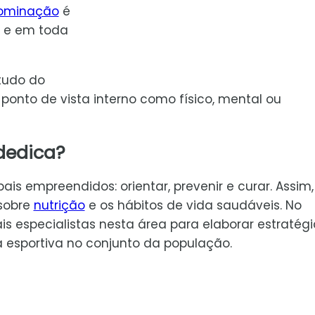
ominação
é
a e em toda
tudo do
ponto de vista interno como físico, mental ou
 dedica?
ais empreendidos: orientar, prevenir e curar. Assim,
sobre
nutrição
e os hábitos de vida saudáveis. No
is especialistas nesta área para elaborar estratégi
 esportiva no conjunto da população.