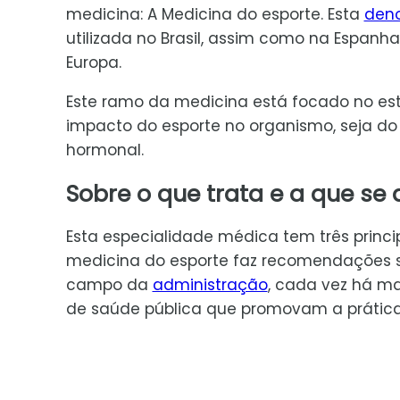
medicina: A Medicina do esporte. Esta
den
utilizada no Brasil, assim como na Espanh
Europa.
Este ramo da medicina está focado no es
impacto do esporte no organismo, seja do 
hormonal.
Sobre o que trata e a que se
Esta especialidade médica tem três princip
medicina do esporte faz recomendações 
campo da
administração
, cada vez há ma
de saúde pública que promovam a prática