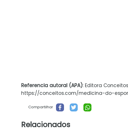
Referencia autoral (APA)
: Editora Conceito
https://conceitos.com/medicina-do-esporte/
Compartilhar
Relacionados