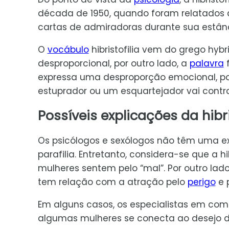
década de 1950, quando foram relatados
cartas de admiradoras durante sua estânc
O
vocábulo
hibristofilia vem do grego hy
desproporcional, por outro lado, a
palavra
f
expressa uma desproporção emocional, poi
estuprador ou um esquartejador vai contr
Possíveis explicações da hibri
Os psicólogos e sexólogos não têm uma exp
parafilia. Entretanto, considera-se que a 
mulheres sentem pelo “mal”. Por outro lado
tem relação com a atração pelo
perigo
e 
Em alguns casos, os especialistas em com
algumas mulheres se conecta ao desejo de