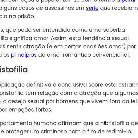
 alguns casos de assassinos em
série
que recebiam
ia na prisão.
bris, que pode ser entendido como uma soberba
ilia significa amor. Assim, esta tendência sexual
s sentir atração (e em certas ocasiões amor) por
a os
princípios
do amor romântico convencional.
stofilia
licação definitiva e conclusiva sobre esta estran
hibristofilia tem relação com a atração que alguma
, o desejo sexual por homens que vivem fora da lei,
por emoções fortes.
portamento humano afirmam que a hibristofilia de
 proteger um criminoso com o fim de redimi-lo.