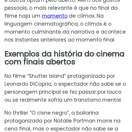
e outros optam pelo aberto. Além dos gostos
pessoais, o mais relevante é que no final do
filme haja um
momento
de clímax. Na
linguagem cinematográfica, o clímax é o
momento culminante da narrativa e acontece
nos instantes anteriores ao momento final.
Exemplos da história do cinema
com finais abertos
No filme “Shutter Island” protagonizado por
Leonardo DiCaprio, o espectador não sabe se o
personagem principal se fez passar por louco
ou se realmente sofria um transtorno mental.
No thriller “O cisne negro”, a bailarina
protagonizada por Natalie Portman morre na
cena final, mas o espectador não sabe se a