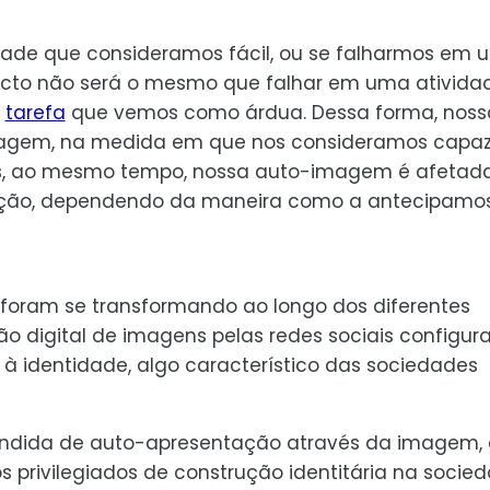
idade que consideramos fácil, ou se falharmos em
pacto não será o mesmo que falhar em uma ativida
a
tarefa
que vemos como árdua. Dessa forma, noss
agem, na medida em que nos consideramos capa
as, ao mesmo tempo, nossa auto-imagem é afetad
l ação, dependendo da maneira como a antecipamos
oram se transformando ao longo dos diferentes
ção digital de imagens pelas redes sociais configur
à identidade, algo característico das sociedades
ifundida de auto-apresentação através da imagem,
s privilegiados de construção identitária na socie