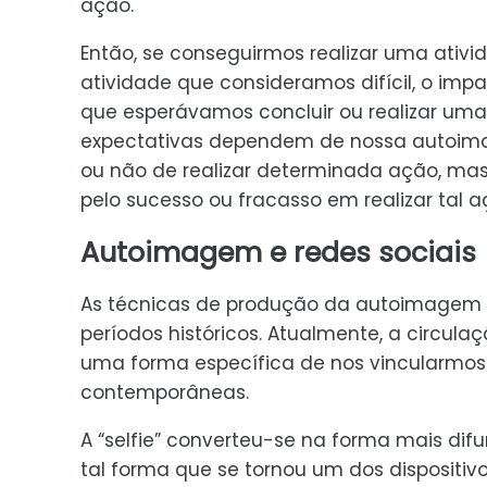
ação.
Então, se conseguirmos realizar uma ativ
atividade que consideramos difícil, o im
que esperávamos concluir ou realizar um
expectativas dependem de nossa autoim
ou não de realizar determinada ação, m
pelo sucesso ou fracasso em realizar ta
Autoimagem e redes sociais
As técnicas de produção da autoimagem f
períodos históricos. Atualmente, a circula
uma forma específica de nos vincularmos 
contemporâneas.
A “selfie” converteu-se na forma mais d
tal forma que se tornou um dos dispositivo