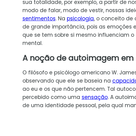
sua totalidade, por exemplo, a partir de no
modo de falar, modo de vestir, nossas idei
sentimentos
. Na
psicologia
, o conceito d
de grande importância, pois as emoções
que se tem sobre si mesmo influenciam o
mental.
A noção de autoimagem em 
O filósofo e psicólogo americano W. Jame
observando que ele se baseia na
capacid
ao eu e os que não pertencem. Tal autoc
percebido como uma
sensação
. A autoi
de uma identidade pessoal, pela qual ma