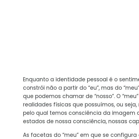
Enquanto a identidade pessoal é o senti
constrói não a partir do “eu”, mas do “meu
que podemos chamar de “nosso”. O “meu” é 
realidades físicas que possuímos, ou seja,
pelo qual temos consciência da imagem que
estados de nossa consciência, nossas cap
As facetas do “meu” em que se configur