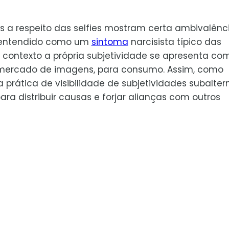
s a respeito das selfies mostram certa ambivalênci
 entendido como um
sintoma
narcisista típico das
 contexto a própria subjetividade se apresenta co
ercado de imagens, para consumo. Assim, como
prática de visibilidade de subjetividades subalter
distribuir causas e forjar alianças com outros