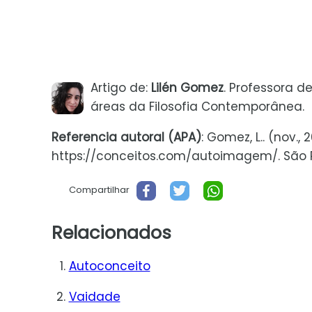
Artigo de:
Lilén Gomez
. Professora 
áreas da Filosofia Contemporânea.
Referencia autoral (APA)
: Gomez, L.. (nov.
https://conceitos.com/autoimagem/. São Pa
Compartilhar
Relacionados
Autoconceito
Vaidade