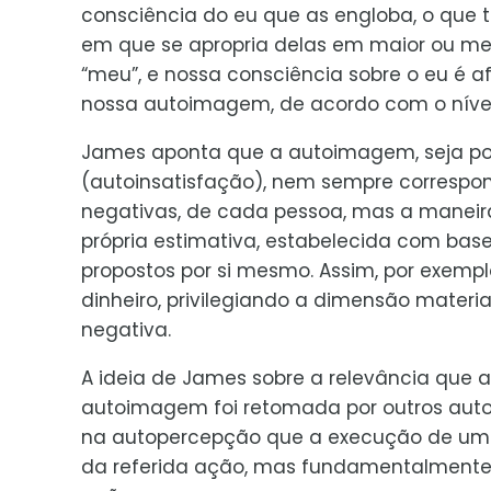
consciência do eu que as engloba, o que 
em que se apropria delas em maior ou men
“meu”, e nossa consciência sobre o eu é
nossa autoimagem, de acordo com o nível 
James aponta que a autoimagem, seja po
(autoinsatisfação), nem sempre correspond
negativas, de cada pessoa, mas a maneir
própria estimativa, estabelecida com base
propostos por si mesmo. Assim, por exempl
dinheiro, privilegiando a dimensão materi
negativa.
A ideia de James sobre a relevância que 
autoimagem foi retomada por outros autor
na autopercepção que a execução de um
da referida ação, mas fundamentalmente