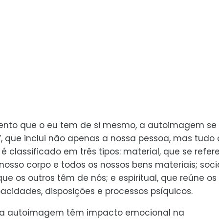
mento que o eu tem de si mesmo, a autoimagem se
”, que inclui não apenas a nossa pessoa, mas tudo 
classificado em três tipos: material, que se refer
 nosso corpo e todos os nossos bens materiais; socia
 os outros têm de nós; e espiritual, que reúne os
acidades, disposições e processos psíquicos.
a a autoimagem têm impacto emocional na