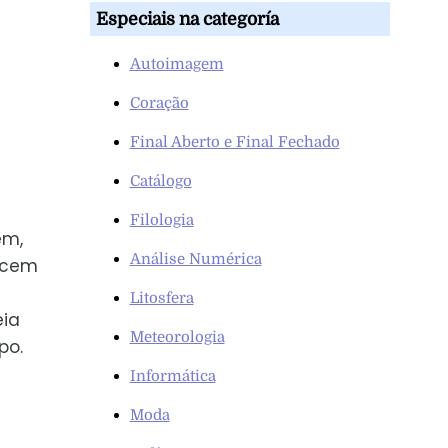
Especiais na categoría
Autoimagem
Coração
Final Aberto e Final Fechado
Catálogo
Filologia
em,
Análise Numérica
ncem
Litosfera
eia
Meteorologia
po.
Informática
Moda